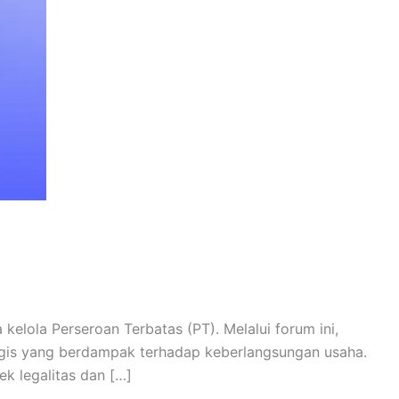
lola Perseroan Terbatas (PT). Melalui forum ini,
egis yang berdampak terhadap keberlangsungan usaha.
k legalitas dan […]