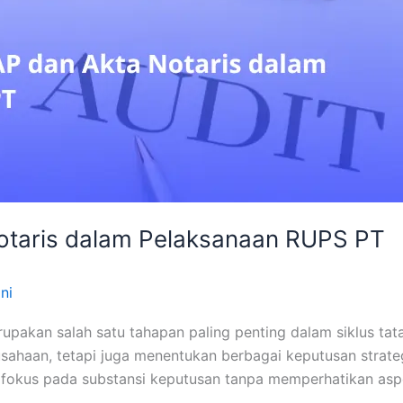
Notaris dalam Pelaksanaan RUPS PT
ni
n salah satu tahapan paling penting dalam siklus tata ke
sahaan, tetapi juga menentukan berbagai keputusan strat
fokus pada substansi keputusan tanpa memperhatikan aspe