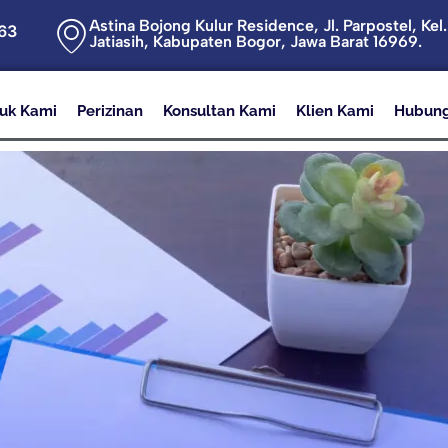
Astina Bojong Kulur Residence, Jl. Parpostel, Kel
63
Jatiasih, Kabupaten Bogor, Jawa Barat 16969.
uk Kami
Perizinan
Konsultan Kami
Klien Kami
Hubung