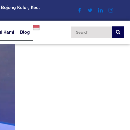
. Bojong Kulur, Kec.
i Kami
Blog