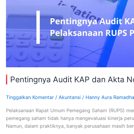
Pentingnya Audit KAP dan Akta 
Tinggalkan Komentar
/
Akuntansi
/
Hanny Aura Ramadha
Pelaksanaan Rapat Umum Pemegang Saham (RUPS) merupaka
pemegang saham tidak hanya mengevaluasi kinerja peru
Namun, dalam praktiknya, banyak perusahaan masih ber