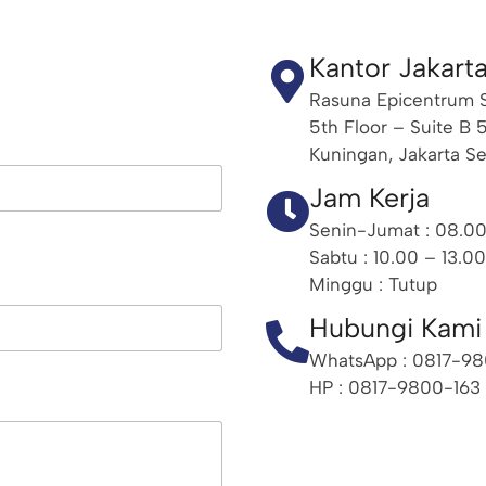
Kantor Jakart
Rasuna Epicentrum S
5th Floor – Suite B 5
Kuningan, Jakarta S
Jam Kerja
Senin-Jumat : 08.00
Sabtu : 10.00 – 13.00
Minggu : Tutup
Hubungi Kami
WhatsApp : 0817-98
HP : 0817-9800-163