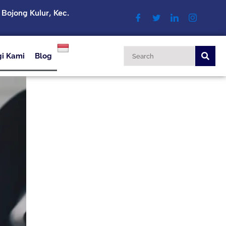
. Bojong Kulur, Kec.
i Kami
Blog