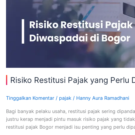
Risiko Restitusi Pajak yang Perlu
Tinggalkan Komentar
/
pajak
/
Hanny Aura Ramadhani
Bagi banyak pelaku usaha, restitusi pajak sering dipan
justru kerap menjadi pintu masuk risiko pajak yang tida
restitusi pajak Bogor menjadi isu penting yang perlu d