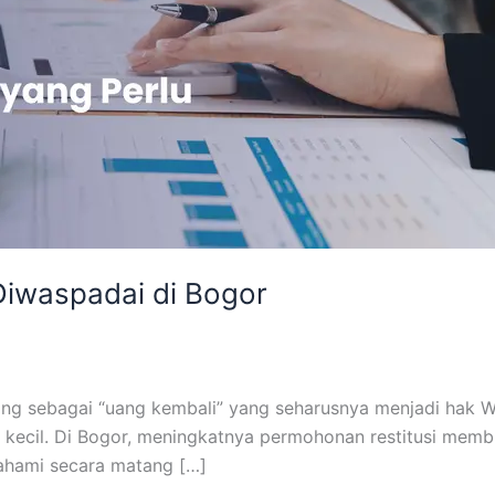
 Diwaspadai di Bogor
dang sebagai “uang kembali” yang seharusnya menjadi hak W
k kecil. Di Bogor, meningkatnya permohonan restitusi memb
ipahami secara matang […]