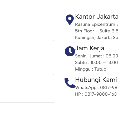
Kantor Jakart
Rasuna Epicentrum S
5th Floor – Suite B 5
Kuningan, Jakarta S
Jam Kerja
Senin-Jumat : 08.00
Sabtu : 10.00 – 13.00
Minggu : Tutup
Hubungi Kami
WhatsApp : 0817-98
HP : 0817-9800-163