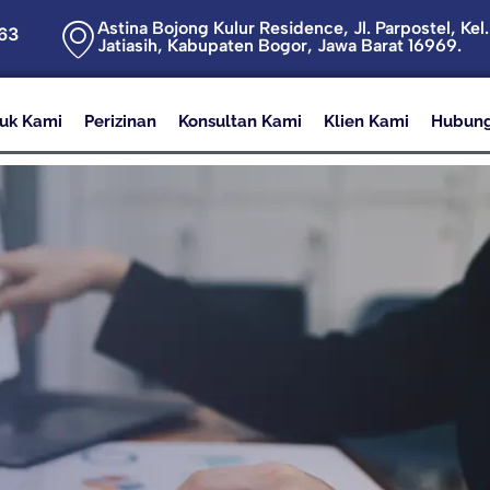
Astina Bojong Kulur Residence, Jl. Parpostel, Kel
63
Jatiasih, Kabupaten Bogor, Jawa Barat 16969.
uk Kami
Perizinan
Konsultan Kami
Klien Kami
Hubung