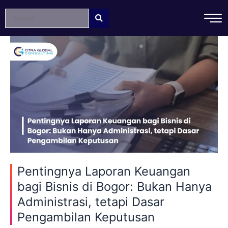
Lewati
ke
konten
Pentingnya
Laporan
Keuangan
bagi
Bisnis
di
Bogor:
Bukan
Hanya
Administrasi,
tetapi
Pentingnya Laporan Keuangan
Dasar
bagi Bisnis di Bogor: Bukan Hanya
Pengambilan
Administrasi, tetapi Dasar
Keputusan
Pengambilan Keputusan