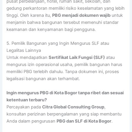
pusat perbelanjaan, hotel, rumah sakit, sekolah, dan
gedung perkantoran memiliki risiko keselamatan yang lebih
tinggi. Oleh karena itu,
PBG menjadi dokumen wajib
untuk
menjamin bahwa bangunan tersebut memenuhi standar
keamanan dan kenyamanan bagi pengguna.
5. Pemilik Bangunan yang Ingin Mengurus SLF atau
Legalitas Lainnya
Untuk mendapatkan
Sertifikat Laik Fungsi (SLF)
atau
mengurus izin operasional usaha, pemilik bangunan harus
memiliki PBG terlebih dahulu. Tanpa dokumen ini, proses
legalisasi bangunan akan terhambat.
Ingin mengurus PBG di Kota Bogor tanpa ribet dan sesuai
ketentuan terbaru?
Percayakan pada
Citra Global Consulting Group
,
konsultan perizinan berpengalaman yang siap membantu
Anda dalam pengurusan
PBG dan SLF di Kota Bogor
.