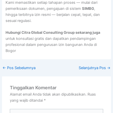
Kami memastikan setiap tahapan proses — mulai dari
pemeriksaan dokumen, pengajuan di sistem
SIMBG
,
hingga terbitnya izin resmi — berjalan cepat, tepat, dan
sesuai regulasi.
Hubungi Citra Global Consulting Group sekarang juga
untuk konsultasi gratis dan dapatkan pendampingan
profesional dalam pengurusan izin bangunan Anda di
Bogor
←
Pos Sebelumnya
Selanjutnya Pos
→
Tinggalkan Komentar
Alamat email Anda tidak akan dipublikasikan.
Ruas
yang wajib ditandai
*
Ketik