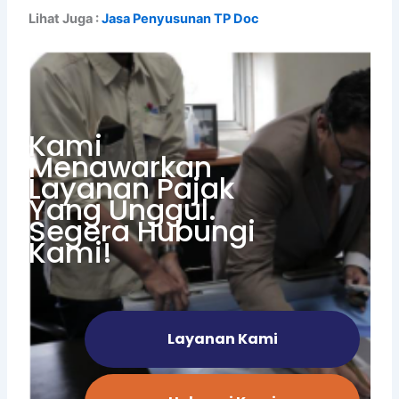
Lihat Juga :
Jasa Penyusunan TP Doc
Kami
Menawarkan
Layanan Pajak
Yang Unggul.
Segera Hubungi
Kami!
Layanan Kami