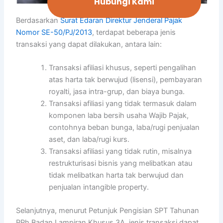
Hubungi Kami
Berdasarkan
Surat Edaran Direktur Jenderal Pajak
Nomor SE-50/PJ/2013
, terdapat beberapa jenis
transaksi yang dapat dilakukan, antara lain:
Transaksi afiliasi khusus, seperti pengalihan
atas harta tak berwujud (lisensi), pembayaran
royalti, jasa intra-grup, dan biaya bunga.
Transaksi afiliasi yang tidak termasuk dalam
komponen laba bersih usaha Wajib Pajak,
contohnya beban bunga, laba/rugi penjualan
aset, dan laba/rugi kurs.
Transaksi afiliasi yang tidak rutin, misalnya
restrukturisasi bisnis yang melibatkan atau
tidak melibatkan harta tak berwujud dan
penjualan intangible property.
Selanjutnya, menurut Petunjuk Pengisian SPT Tahunan
PPh Badan Lampiran Khusus 3A, jenis transaksi dapat