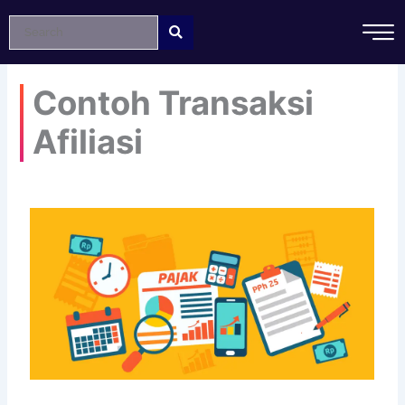
Lewati
ke
konten
Contoh Transaksi
Afiliasi