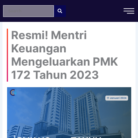
Lewati
ke
konten
Resmi! Mentri
Keuangan
Mengeluarkan PMK
172 Tahun 2023