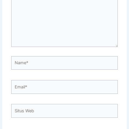
sini..
Name*
Email*
Situs
Web