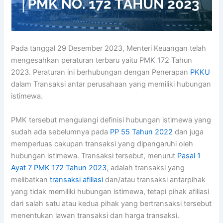
Pada tanggal 29 Desember 2023, Menteri Keuangan telah
mengesahkan peraturan terbaru yaitu PMK 172 Tahun
2023. Peraturan ini berhubungan dengan Penerapan
PKKU
dalam Transaksi antar perusahaan yang memiliki hubungan
istimewa.
PMK tersebut mengulangi definisi hubungan istimewa yang
sudah ada sebelumnya pada
PP 55 Tahun 2022
dan juga
memperluas cakupan transaksi yang dipengaruhi oleh
hubungan istimewa. Transaksi tersebut, menurut
Pasal 1
Ayat 7 PMK 172 Tahun 2023
, adalah transaksi yang
melibatkan
transaksi afiliasi
dan/atau transaksi antarpihak
yang tidak memiliki hubungan istimewa, tetapi pihak afiliasi
dari salah satu atau kedua pihak yang bertransaksi tersebut
menentukan lawan transaksi dan harga transaksi.