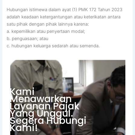
Hubungan istimewa dalam ayat (1) PMK 172 Tahun 2023
adalah keadaan ketergantungan atau keterikatan antara
satu pihak dengan pihak lainnya karena:
a. kepemilikan atau penyertaan modal;
b. penguasaan; atau
c. hubungan keluarga sedarah atau semenda.
Kami
Menawarkan
Layanan Pajak
Yang Unggul.
Segera Hubungi
Kami!